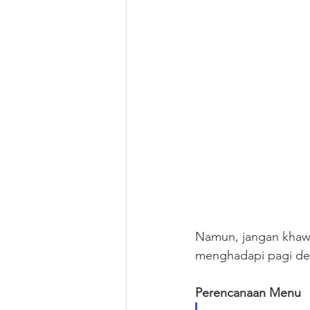
Namun, jangan khaw
menghadapi pagi den
Perencanaan Menu