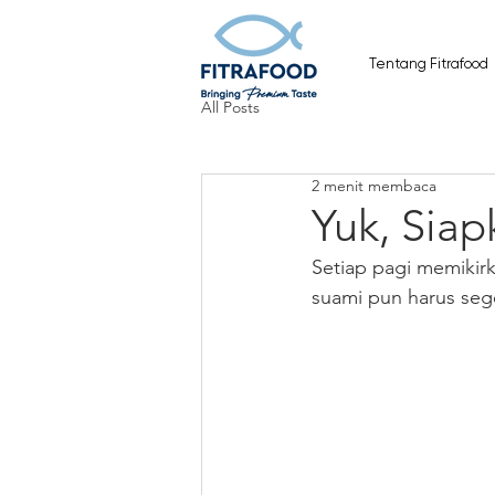
Tentang Fitrafood
All Posts
2 menit membaca
Yuk, Siap
Setiap pagi memikir
suami pun harus seg