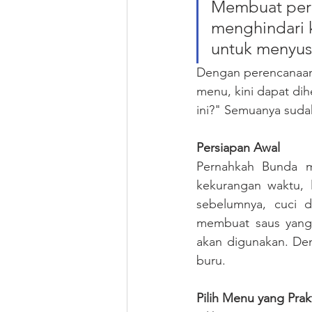
Membuat pere
menghindari k
untuk menyus
Dengan perencanaan 
menu, kini dapat dih
ini?" Semuanya suda
Persiapan Awal
Pernahkah Bunda me
kekurangan waktu, 
sebelumnya, cuci d
membuat saus yang 
akan digunakan. Den
buru.
Pilih Menu yang Prak