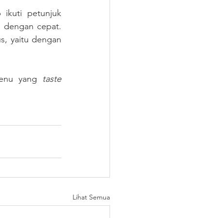
kuti petunjuk 
 dengan cepat. 
s, yaitu dengan 
menu yang 
taste 
Lihat Semua