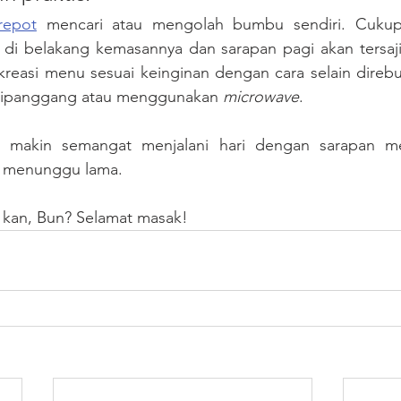
repot
 mencari atau mengolah bumbu sendiri. Cukup i
di belakang kemasannya dan sarapan pagi akan tersaji
kreasi menu sesuai keinginan dengan cara selain direbu
 dipanggang atau menggunakan 
microwave
. 
ti makin semangat menjalani hari dengan sarapan 
s menunggu lama.
 kan, Bun? Selamat masak!