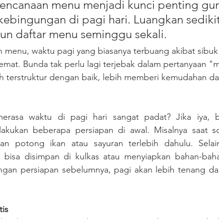
ncanaan menu menjadi kunci penting gun
ebingungan di pagi hari. Luangkan sediki
un daftar menu seminggu sekali. 
menu, waktu pagi yang biasanya terbuang akibat sibuk
emat. Bunda tak perlu lagi terjebak dalam pertanyaan "m
h terstruktur dengan baik, lebih memberi kemudahan da
rasa waktu di pagi hari sangat padat? Jika iya, be
lakukan beberapa persiapan di awal. Misalnya saat s
an potong ikan atau sayuran terlebih dahulu. Selain
bisa disimpan di kulkas atau menyiapkan bahan-bah
gan persiapan sebelumnya, pagi akan lebih tenang dan
tis