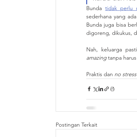
Bunda 
tidak perlu 
sederhana yang ada 
Bunda juga bisa ber
digoreng, dikukus,
Nah, keluarga pas
amazing
 tanpa haru
Praktis dan 
no stress
Postingan Terkait