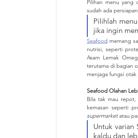
Pilihan menu yang d
sudah ada persiapan
Pilihlah menu
jika ingin me
Seafood
 memang sal
nutrisi, seperti pr
Asam Lemak Omega-
terutama di bagian 
menjaga fungsi otak
Seafood Olahan Lebi
Bila tak mau repot
kemasan seperti p
supermarket
 atau pa
Untuk varia
kaldu dan lebi