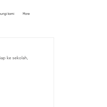
ungi kami
More
ap ke sekolah, 
 