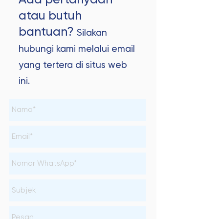
Ada pertanyaan
atau butuh
bantuan?
Silakan
hubungi kami melalui email
yang tertera di situs web
ini.