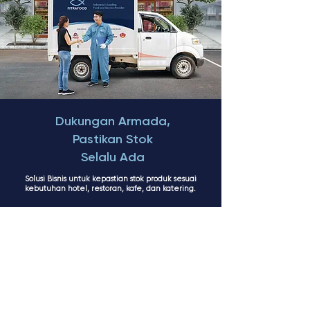
Dukungan Armada,
Pastikan Stok
Selalu Ada
Solusi Bisnis untuk kepastian stok produk sesuai
kebutuhan hotel, restoran, kafe, dan katering.