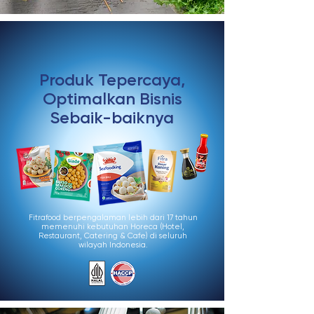
Produk Tepercaya,
Optimalkan Bisnis
Sebaik-baiknya
Fitrafood berpengalaman lebih dari 17 tahun
memenuhi kebutuhan Horeca (Hotel,
Restaurant, Catering & Cafe) di seluruh
wilayah Indonesia.