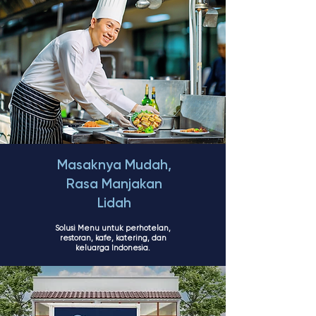
Masaknya Mudah,
Rasa Manjakan
Lidah
Solusi Menu untuk perhotelan,
restoran, kafe, katering, dan
keluarga Indonesia.