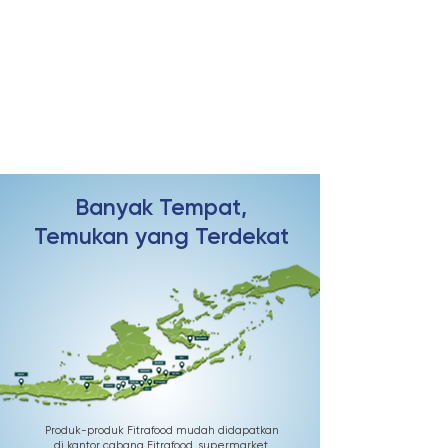
Banyak Tempat,
Temukan yang Terdekat
Produk-produk Fitrafood mudah didapatkan
di kantor cabang Fitrafood, supermarket,