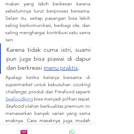
makan yang lebih berkesan karena 
sebelumnya turut berproses bersama. 
Selain itu, setiap pasangan bisa lebih 
saling berkomunikasi, berbagi ide, dan 
saling menghargai kontribusi satu sama 
lain. 
Karena tidak cuma istri, suami 
pun juga bisa piawai di dapur 
dan berkreasi 
menu praktis
.
Apalagi ketika belanja bersama di 
supermarket 
untuk kebutuhan
 cooking 
challenge
, produk dari Fitrafood seperti 
Seafoodking
 bisa menjadi pilihan tepat. 
Seafood
 olahan berkualitas premium ini 
menawarkan banyak varian yang sama 
enaknya. Cara masaknya juga mudah 
dan praktis: bisa digoreng, direbus, 